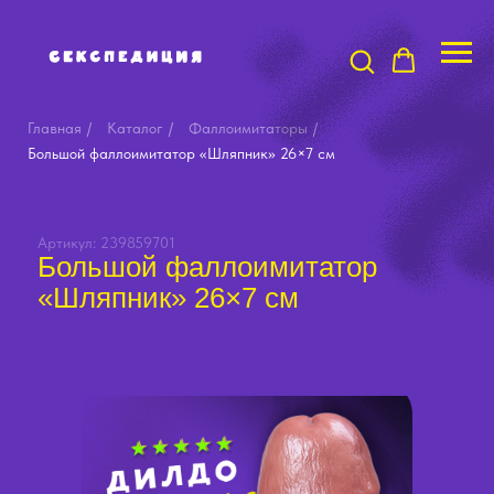
Главная
/
Каталог
/
Фаллоимитаторы
/
Большой фаллоимитатор «Шляпник» 26×7 см
Артикул: 239859701
Большой фаллоимитатор
«Шляпник» 26×7 см