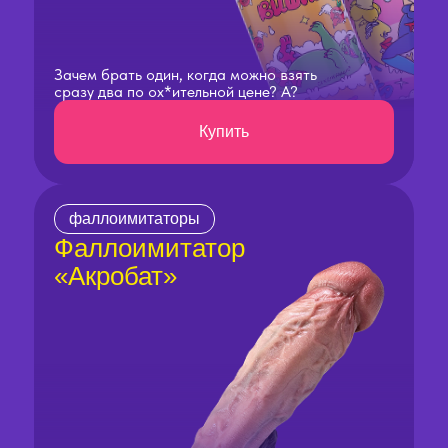
Зачем брать один, когда можно взять
сразу два по ох*ительной цене? А?
Купить
фаллоимитаторы
Фаллоимитатор
«Акробат»