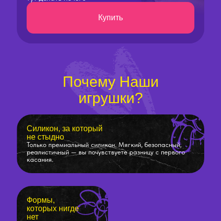
Купить
Почему Наши
игрушки?
Силикон, за который
не стыдно
Только премиальный силикон. Мягкий, безопасный,
реалистичный — вы почувствуете разницу с первого
касания.
Формы,
которых нигде
нет