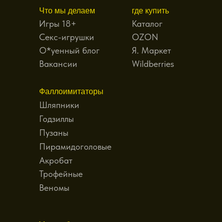
Что мы делаем
где купить
Игры 18+
Каталог
Секс-игрушки
OZON
О*уенный блог
Я. Маркет
Вакансии
Wildberries
Фаллоимитаторы
Шляпники
Годзиллы
Пузаны
Пирамидоголовые
Акробат
Трофейные
Веномы