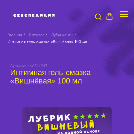
Главная
/
Каталог
/
Лубриканты
/
Интимная гель-смазка «Вишнёвая» 100 мл
Артикул: 466514947
Интимная гель-смазка
«Вишнёвая» 100 мл