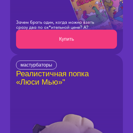
Зачем брать один, когда можно взять
сразу два по ох*ительной цене? А?
Купить
мастурбаторы
Реалистичная попка
«Люси Мью»"