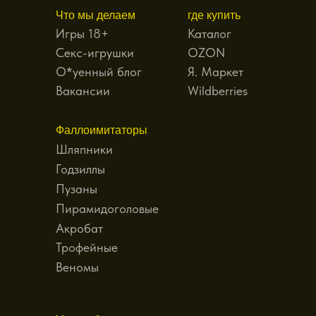
Что мы делаем
где купить
Игры 18+
Каталог
Секс-игрушки
OZON
О*уенный блог
Я. Маркет
Вакансии
Wildberries
Фаллоимитаторы
Шляпники
Годзиллы
Пузаны
Пирамидоголовые
Акробат
Трофейные
Веномы