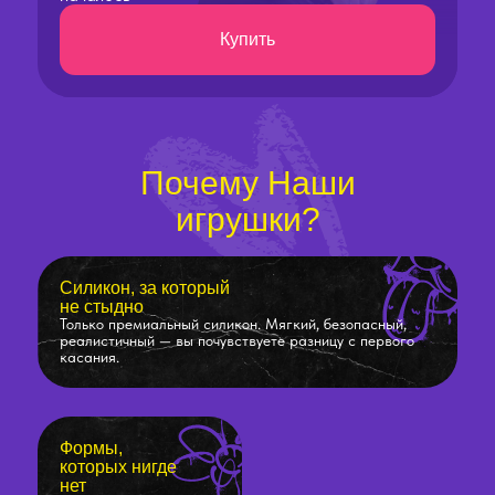
Купить
Почему Наши
игрушки?
Силикон, за который
не стыдно
Только премиальный силикон. Мягкий, безопасный,
реалистичный — вы почувствуете разницу с первого
касания.
Формы,
которых нигде
нет