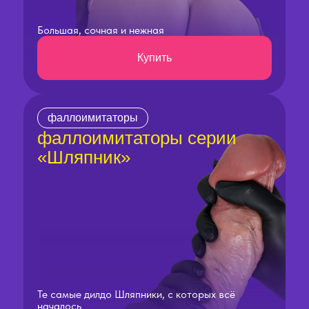
Большая, сочная и нежная
Купить
фаллоимитаторы
фаллоимитаторы серии
«Шляпник»
Те самые дилдо Шляпники, с которых всё
началось