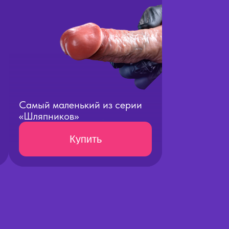
Самый маленький из серии
«Шляпников»
Купить