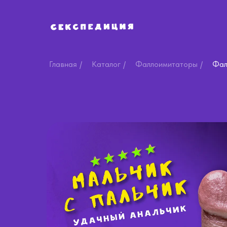
Главная
/
Каталог
/
Фаллоимитаторы
/
Фал