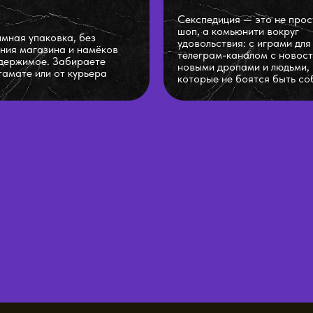
Секспедиция — это не прос
шоп, а комьюнити вокруг
мная упаковка, без
удовольствия: с играми для
ния магазина и намёков
телеграм-каналом с новост
держимое. Забираете
новыми дропами и людьми,
тамате или от курьера
которые не боятся быть со