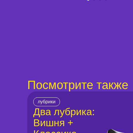
Посмотрите также
лубрики
Два лубрика:
Вишня +