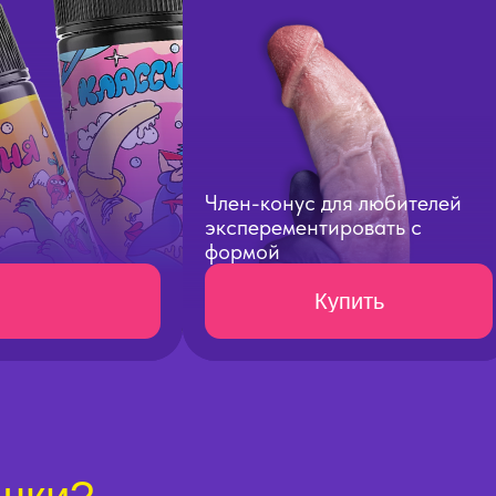
Член-конус для любителей
эксперементировать с
формой
Купить