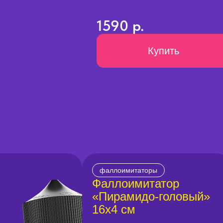
1590 р.
Купить
фаллоимитаторы
Фаллоимитатор
«Пирамидо-головый»
16х4 см