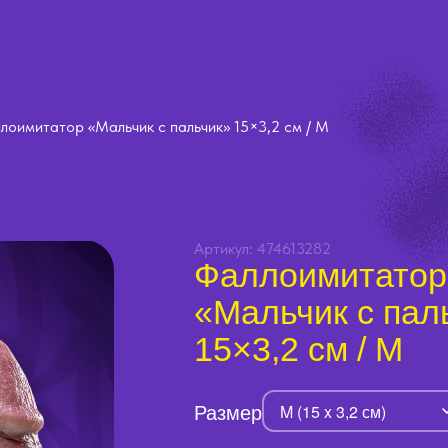
лоимитатор «Мальчик с пальчик» 15×3,2 см / M
Артикул: 474613282
Фаллоимитатор
«Мальчик с пал
15×3,2 см / M
Размер
M (15 x 3,2 см)