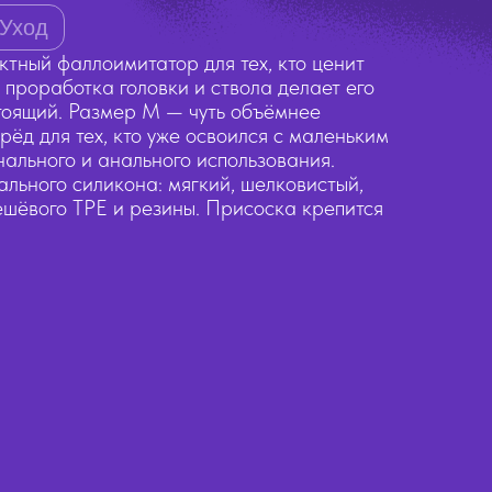
Уход
тный фаллоимитатор для тех, кто ценит
проработка головки и ствола делает его
тоящий. Размер M — чуть объёмнее
рёд для тех, кто уже освоился с маленьким
ального и анального использования.
льного силикона: мягкий, шелковистый,
ешёвого TPE и резины. Присоска крепится