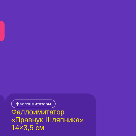
фаллоимитаторы
Фаллоимитатор
«Правнук Шляпника»
14×3,5 см