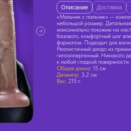
Описание
Доставка
«Мальчик с пальчик» — компак
небольшой размер. Детальная 
максимально похожим на нас
базового, комфортный шаг впе
форматом. Подходит для вагин
Реалистичный дилдо из премиа
гипоаллергенный. Никакого д
к любой гладкой поверхности.
Общая длина:
15 см
Диаметр:
3,2 см
Вес:
215 г.