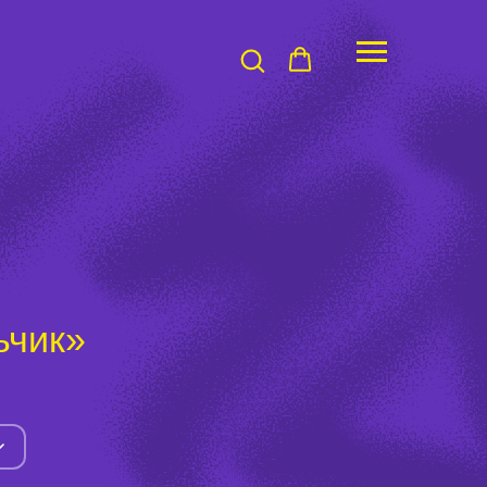
ьчик»