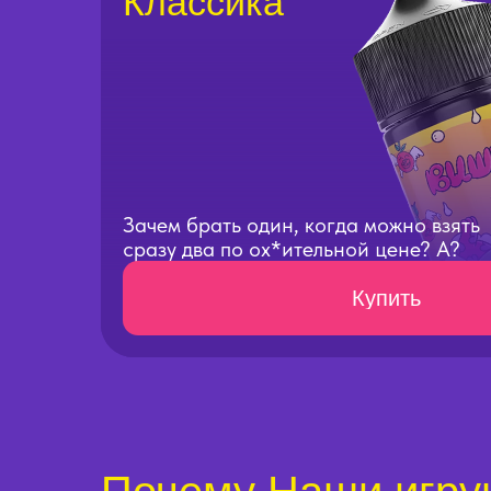
Классика
Зачем брать один, когда можно взять
сразу два по ох*ительной цене? А?
Купить