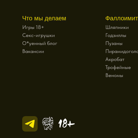
Что мы делаем
Фаллоимит
Игры 18+
Шляпники
Секс-игрушки
Годзиллы
О*уенный блог
Пузаны
Вакансии
Пирамидогол
Акробат
Трофейные
Веномы
18+