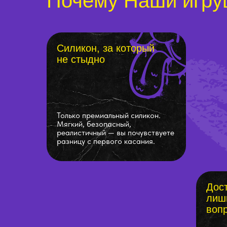
Почему Наши игру
Силикон, за который
не стыдно
Только премиальный силикон.
Мягкий, безопасный,
реалистичный — вы почувствуете
разницу с первого касания.
Дост
лиш
воп