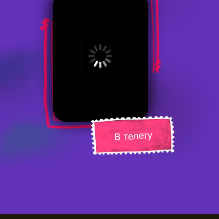
В телегу