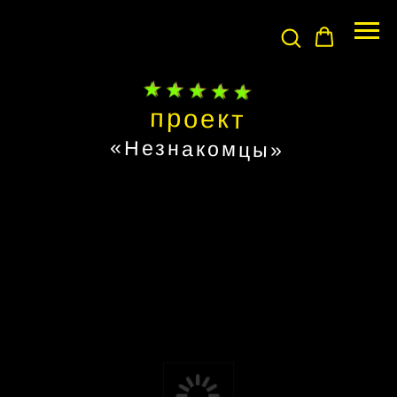
проект
«Незнакомцы»