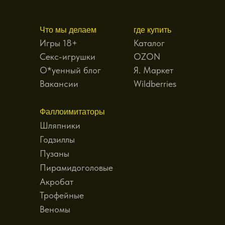
Что мы делаем
где купить
Игры 18+
Каталог
Секс-игрушки
OZON
О*уенный блог
Я. Маркет
Вакансии
Wildberries
Фаллоимитаторы
Шляпники
Годзиллы
Пузаны
Пирамидоголовые
Акробат
Трофейные
Веномы