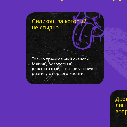
Силикон, за который
не стыдно
Только премиальный силикон.
Мягкий, безопасный,
реалистичный — вы почувствуете
разницу с первого касания.
Дост
лиш
воп