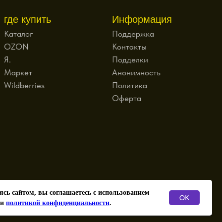
где купить
Информация
Каталог
Поддержка
OZON
Контакты
Я.
Подделки
Маркет
Анонимность
Wildberries
Политика
Оферта
ИП Зайцев О.О.
ясь сайтом, вы соглашаетесь с использованием
ОГРНИП
OK
 и
политикой конфиденциальности
.
317774600155903