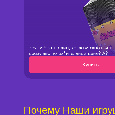
Зачем брать один, когда можно взять
сразу два по ох*ительной цене? А?
Купить
Почему Наши игру