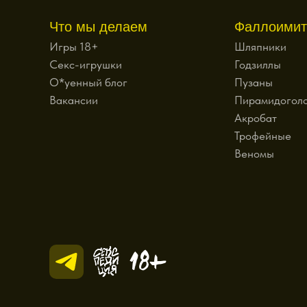
Что мы делаем
Фаллоимит
Игры 18+
Шляпники
Секс-игрушки
Годзиллы
О*уенный блог
Пузаны
Вакансии
Пирамидогол
Акробат
Трофейные
Веномы
18+