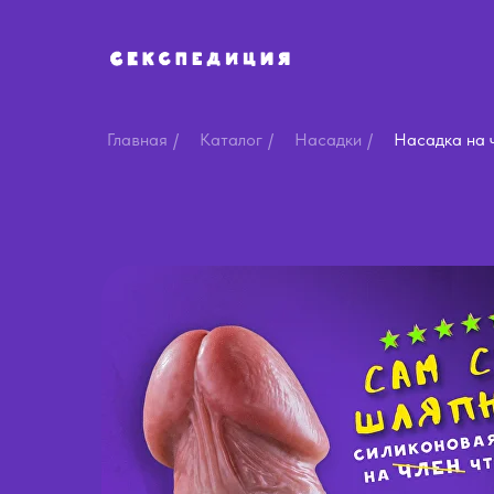
Главная
/
Каталог
/
Насадки
/
Насадка на 