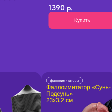
1390 р.
Купить
фаллоимитаторы
Фаллоимитатор «Сунь-
Подсунь»
23х3,2 см