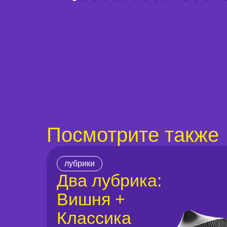
Посмотрите также
лубрики
Два лубрика:
Вишня +
Классика