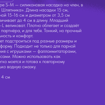
е S-M — силиконовая насадка на член, в
 Шляпника». Длина насадки 15 см,
ной 15-16 см и диаметром от 3,5 см
еличивает до 4 см в длину. Младший
-L великоват. Плотно облегает и создаёт
партнёра, и для тебя. Тонкий, но прочный
ьность и комфорт.
яет подстроиться под разные размеры и
форму. Подходит не только для парной
ания с игрушками — фаллоимитаторами,
сами. Можно использовать как
гко моется и готова к повторному
ько водную смазку.
 4 см