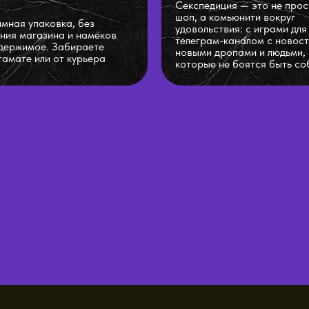
Секспедиция — это не прос
шоп, а комьюнити вокруг
мная упаковка, без
удовольствия: с играми для
ния магазина и намёков
телеграм-каналом с новост
держимое. Забираете
новыми дропами и людьми,
тамате или от курьера
которые не боятся быть со