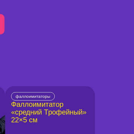
фаллоимитаторы
Фаллоимитатор
«средний Трофейный»
22×5 см