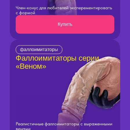
Член-конус для любителей эксперементировать
с формой
Купить
фаллоимитаторы
Фаллоимитаторы серии
«Веном»
Реалистичные фаллоимитаторы с выраженными
венами