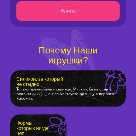
Купить
Почему Наши
игрушки?
Силикон, за который
не стыдно
Только премиальный силикон. Мягкий, безопасный,
реалистичный — вы почувствуете разницу с первого
касания.
Формы,
которых нигде
нет