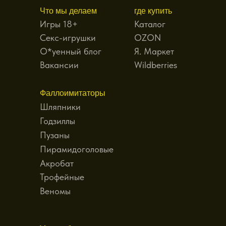
Что мы делаем
где купить
Игры 18+
Каталог
Секс-игрушки
OZON
О*уенный блог
Я. Маркет
Вакансии
Wildberries
Фаллоимитаторы
Шляпники
Годзиллы
Пузаны
Пирамидоголовые
Акробат
Трофейные
Веномы