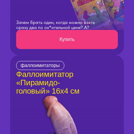
Зачем брать один, когда можно взять
сразу два по ох*ительной цене? А?
Купить
фаллоимитаторы
Фаллоимитатор
«Пирамидо-
головый» 16х4 см