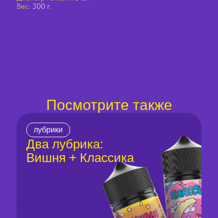
Вес:
300 г.
Посмотрите также
лубрики
Два лубрика:
Вишня + Классика