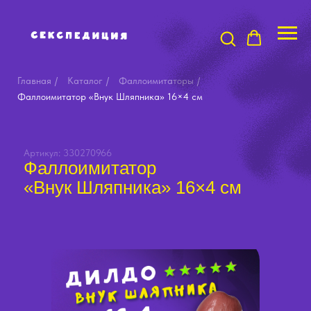
Главная
/
Каталог
/
Фаллоимитаторы
/
Фаллоимитатор «Внук Шляпника» 16×4 см
Артикул: 330270966
Фаллоимитатор
«Внук Шляпника» 16×4 см