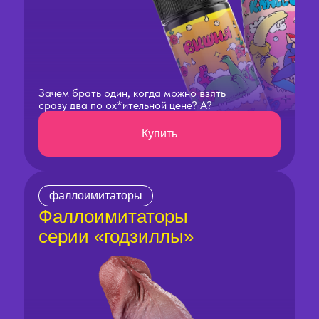
Зачем брать один, когда можно взять
сразу два по ох*ительной цене? А?
Купить
фаллоимитаторы
Фаллоимитаторы
серии «годзиллы»