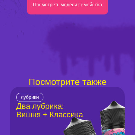
Посмотреть модели семейства
Посмотрите также
лубрики
Два лубрика:
Вишня + Классика