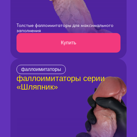
Толстые фаллоимитаторы для максимального
заполнения
Купить
фаллоимитаторы
фаллоимитаторы серии
«Шляпник»