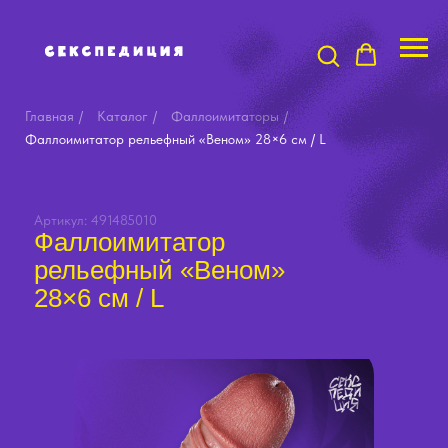
Главная
/
Каталог
/
Фаллоимитаторы
/
Фаллоимитатор рельефный «Веном» 28×6 см / L
Артикул: 491485010
Фаллоимитатор
рельефный «Веном»
28×6 см / L