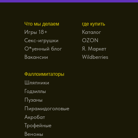
Что мы делаем
где купить
Игры 18+
Каталог
Секс-игрушки
OZON
О*уенный блог
Я. Маркет
Вакансии
Wildberries
Фаллоимитаторы
Шляпники
Годзиллы
Пузаны
Пирамидоголовые
Акробат
Трофейные
Веномы