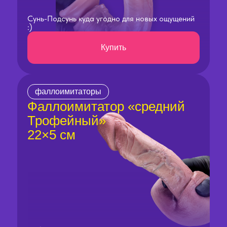
Сунь-Подсунь куда угодно для новых ощущений
:)
Купить
фаллоимитаторы
Фаллоимитатор «средний
Трофейный»
22×5 см