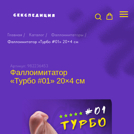
Главная
/
Каталог
/
Фаллоимитаторы
/
Фаллоимитатор «Турбо #01» 20×4 см
Артикул: 982236453
Фаллоимитатор
«Турбо #01» 20×4 см