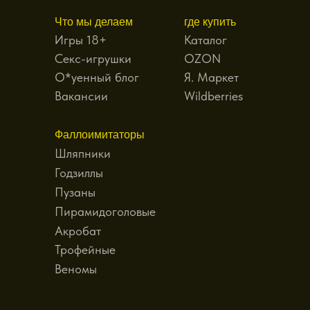
Что мы делаем
где купить
Игры 18+
Каталог
Секс-игрушки
OZON
О*уенный блог
Я. Маркет
Вакансии
Wildberries
Фаллоимитаторы
Шляпники
Годзиллы
Пузаны
Пирамидоголовые
Акробат
Трофейные
Веномы