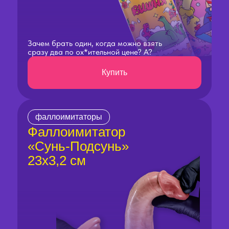
Зачем брать один, когда можно взять
сразу два по ох*ительной цене? А?
Купить
фаллоимитаторы
Фаллоимитатор
«Сунь-Подсунь»
23х3,2 см