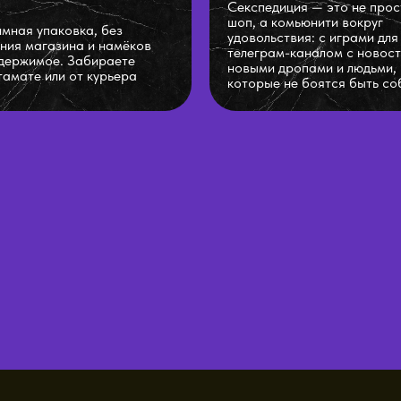
Секспедиция — это не прос
шоп, а комьюнити вокруг
мная упаковка, без
удовольствия: с играми для
ния магазина и намёков
телеграм-каналом с новост
держимое. Забираете
новыми дропами и людьми,
тамате или от курьера
которые не боятся быть со