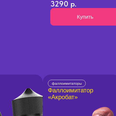
3290 р.
Купить
фаллоимитаторы
Фаллоимитатор
«Акробат»