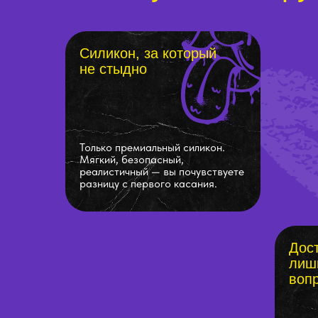
Силикон, за который
не стыдно
Только премиальный силикон.
Мягкий, безопасный,
реалистичный — вы почувствуете
разницу с первого касания.
Дост
лиш
воп