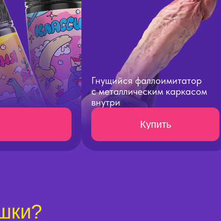
Гнущийся фаллоимитатор
с металлическим каркасом
внутри
Купить
шки?