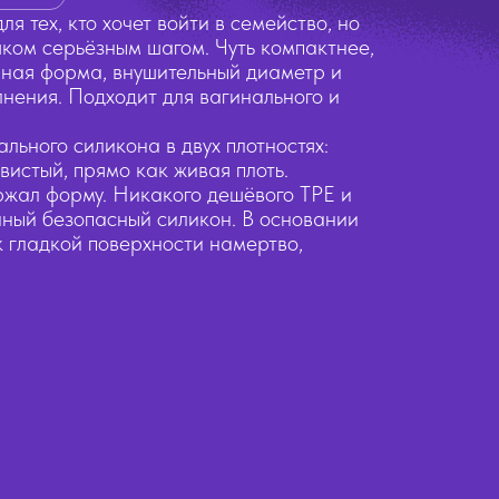
 тех, кто хочет войти в семейство, но
ком серьёзным шагом. Чуть компактнее,
чная форма, внушительный диаметр и
нения. Подходит для вагинального и
льного силикона в двух плотностях:
истый, прямо как живая плоть.
ржал форму. Никакого дешёвого TPE и
нный безопасный силикон. В основании
 гладкой поверхности намертво,