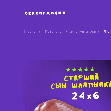
Главная
/
Каталог
/
Фаллоимитаторы
/
Фал