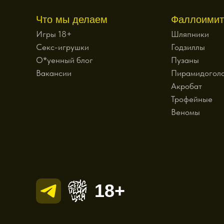
Что мы делаем
Фаллоимит
Игры 18+
Шляпники
Секс-игрушки
Годзиллы
О*уенный блог
Пузаны
Вакансии
Пирамидогол
Акробат
Трофейные
Веномы
18+