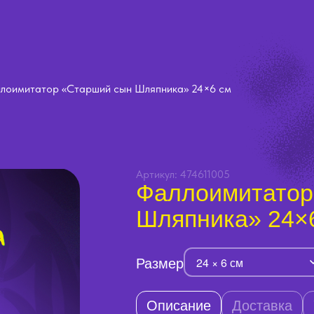
лоимитатор «Старший сын Шляпника» 24×6 см
Артикул: 474611005
Фаллоимитатор
Шляпника» 24×
Размер
24 × 6 см
Описание
Доставка