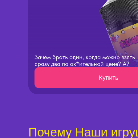
Зачем брать один, когда можно взять
сразу два по ох*ительной цене? А?
Купить
Почему Наши игру