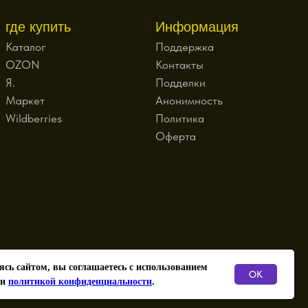
где купить
Информация
Каталог
Поддержка
OZON
Контакты
Я.
Подделки
Маркет
Анонимность
Wildberries
Политика
Оферта
ИП Зайцев О.О.
ясь сайтом, вы соглашаетесь с использованием
ОГРНИП
OK
 и
политикой конфиденциальности
.
317774600155903