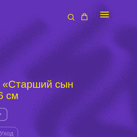
 «Старший сын
6 см
Уход