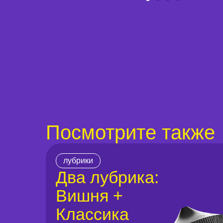
Посмотрите также
лубрики
Два лубрика:
Вишня +
Классика