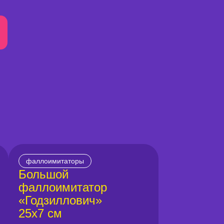
фаллоимитаторы
Большой
фаллоимитатор
«Годзиллович»
25х7 см