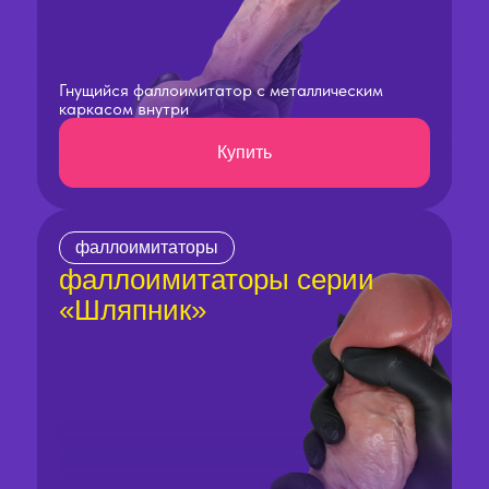
Гнущийся фаллоимитатор с металлическим
каркасом внутри
Купить
фаллоимитаторы
фаллоимитаторы серии
«Шляпник»