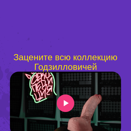
Зацените всю коллекцию
Годзилловичей