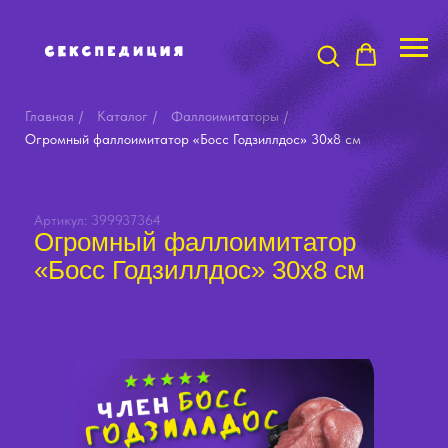
Главная
/
Каталог
/
Фаллоимитаторы
/
Огромный фаллоимитатор «Босс Годзиллдос» 30х8 см
Артикул: 399937364
Огромный фаллоимитатор
«Босс Годзиллдос» 30х8 см