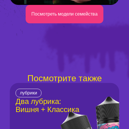
Посмотреть модели семейства
Посмотрите также
лубрики
Два лубрика:
Вишня + Классика