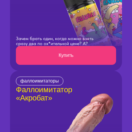
Зачем брать один, когда можно взять
сразу два по ох*ительной цене? А?
Купить
фаллоимитаторы
Фаллоимитатор
«Акробат»