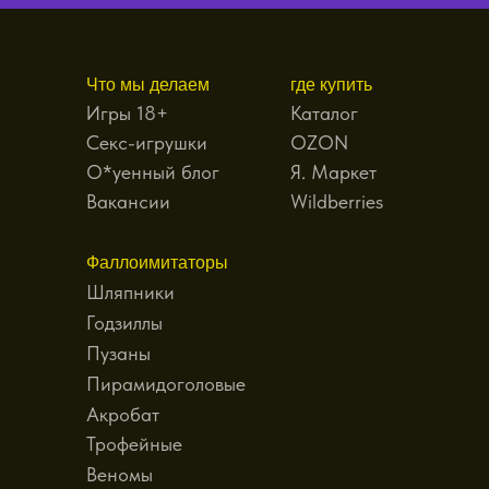
Что мы делаем
где купить
Игры 18+
Каталог
Секс-игрушки
OZON
О*уенный блог
Я. Маркет
Вакансии
Wildberries
Фаллоимитаторы
Шляпники
Годзиллы
Пузаны
Пирамидоголовые
Акробат
Трофейные
Веномы